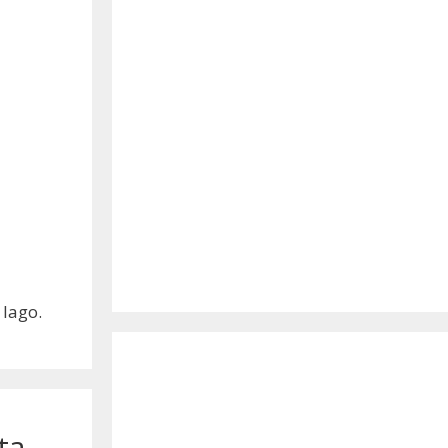
 lago.
ta