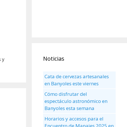
Noticias
s y
Cata de cervezas artesanales
en Banyoles este viernes
Cómo disfrutar del
espectáculo astronómico en
Banyoles esta semana
Horarios y accesos para el
Encuentro de Manaies 2025 en