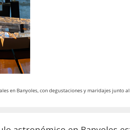
nales en Banyoles, con degustaciones y maridajes junto al
ulo astronómico en Banyoles es