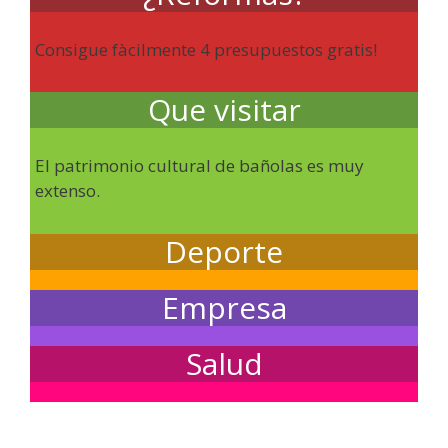
Consigue fàcilmente 4 presupuestos gratis!
Que visitar
El patrimonio cultural de bañolas es muy
extenso.
Deporte
Empresa
Salud