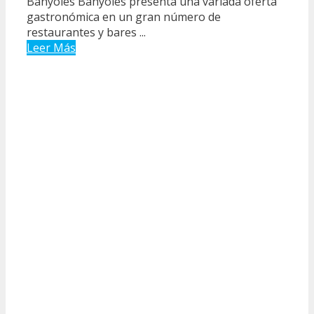
Banyoles Banyoles presenta una variada oferta
gastronómica en un gran número de
restaurantes y bares ...
Leer Más