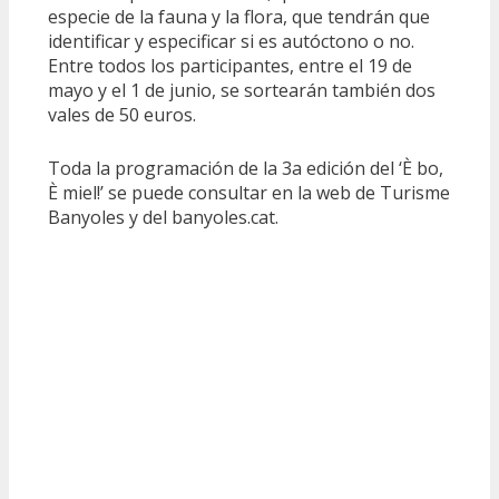
especie de la fauna y la flora, que tendrán que
identificar y especificar si es autóctono o no.
Entre todos los participantes, entre el 19 de
mayo y el 1 de junio, se sortearán también dos
vales de 50 euros.
Toda la programación de la 3a edición del ‘È bo,
È miel!’ se puede consultar en la web de Turisme
Banyoles y del banyoles.cat.