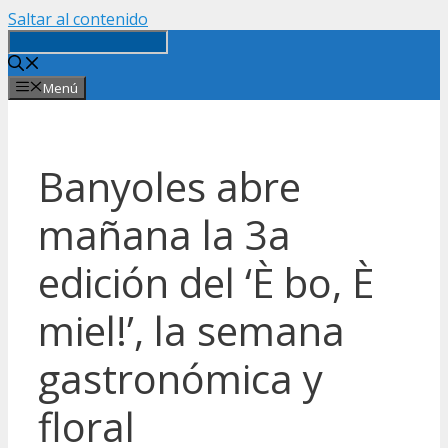
Saltar al contenido
Menú
Banyoles abre
mañana la 3a
edición del ‘È bo, È
miel!’, la semana
gastronómica y
floral