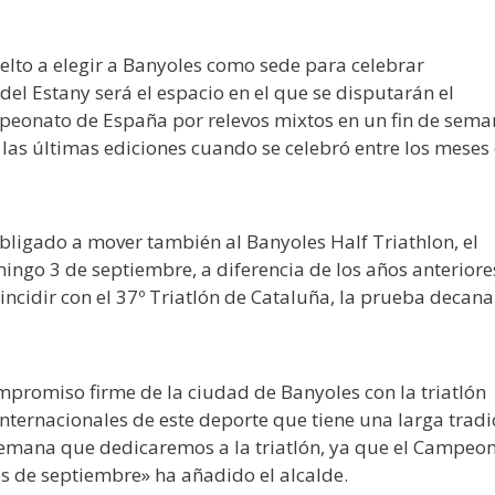
uelto a elegir a Banyoles como sede para celebrar
del Estany será el espacio en el que se disputarán el
peonato de España por relevos mixtos en un fin de sema
de las últimas ediciones cuando se celebró entre los meses
obligado a mover también al Banyoles Half Triathlon, el
mingo 3 de septiembre, a diferencia de los años anterior
incidir con el 37º Triatlón de Cataluña, la prueba decana
promiso firme de la ciudad de Banyoles con la triatlón
nternacionales de este deporte que tiene una larga tradi
e semana que dedicaremos a la triatlón, ya que el Campeo
es de septiembre» ha añadido el alcalde.