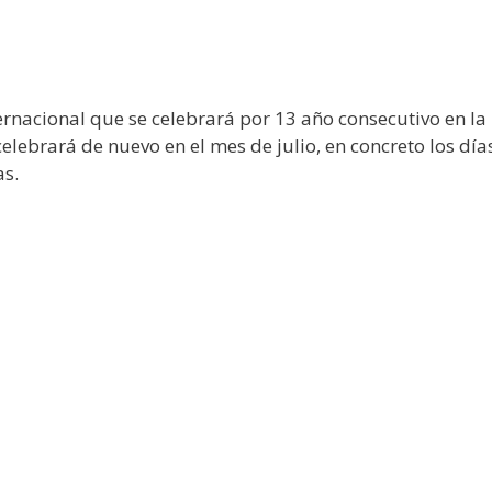
ternacional que se celebrará por 13 año consecutivo en la
elebrará de nuevo en el mes de julio, en concreto los día
as.