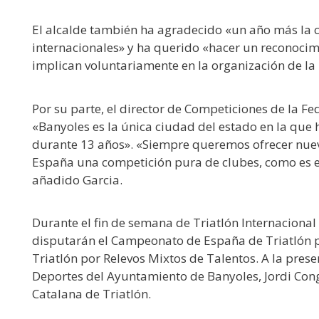
El alcalde también ha agradecido «un año más la c
internacionales» y ha querido «hacer un reconocim
implican voluntariamente en la organización de la
Por su parte, el director de Competiciones de la F
«Banyoles es la única ciudad del estado en la qu
durante 13 años». «Siempre queremos ofrecer nuev
España una competición pura de clubes, como es e
añadido Garcia.
Durante el fin de semana de Triatlón Internacion
disputarán el Campeonato de España de Triatlón 
Triatlón por Relevos Mixtos de Talentos. A la pres
Deportes del Ayuntamiento de Banyoles, Jordi Con
Catalana de Triatlón.