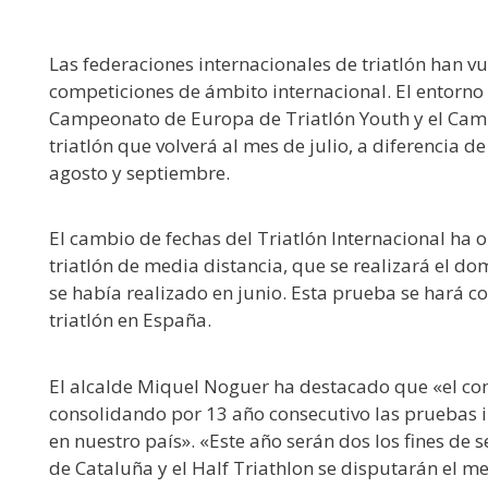
Las federaciones internacionales de triatlón han v
competiciones de ámbito internacional. El entorno 
Campeonato de Europa de Triatlón Youth y el Cam
triatlón que volverá al mes de julio, a diferencia 
agosto y septiembre.
El cambio de fechas del Triatlón Internacional ha 
triatlón de media distancia, que se realizará el do
se había realizado en junio. Esta prueba se hará co
triatlón en España.
El alcalde Miquel Noguer ha destacado que «el com
consolidando por 13 año consecutivo las pruebas i
en nuestro país». «Este año serán dos los fines d
de Cataluña y el Half Triathlon se disputarán el m