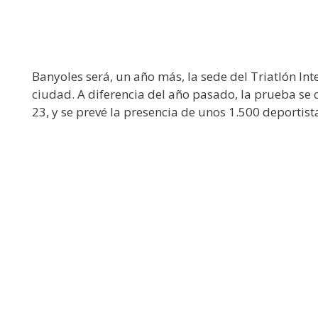
Banyoles será, un año más, la sede del Triatlón In
ciudad. A diferencia del año pasado, la prueba se c
23, y se prevé la presencia de unos 1.500 deportist