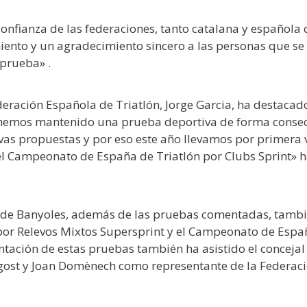
onfianza de las federaciones, tanto catalana y española
iento y un agradecimiento sincero a las personas que se
 prueba» .
ederación Española de Triatlón, Jorge Garcia, ha destaca
e hemos mantenido una prueba deportiva de forma conse
as propuestas y por eso este año llevamos por primera 
l Campeonato de España de Triatlón por Clubs Sprint» 
al de Banyoles, además de las pruebas comentadas, tambi
por Relevos Mixtos Supersprint y el Campeonato de Espa
entación de estas pruebas también ha asistido el concejal
gost y Joan Domènech como representante de la Federac