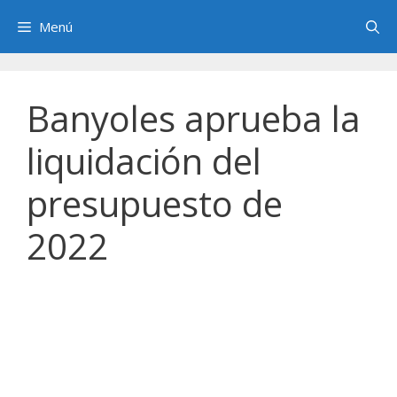
Saltar
Menú
al
contenido
Banyoles aprueba la
liquidación del
presupuesto de
2022