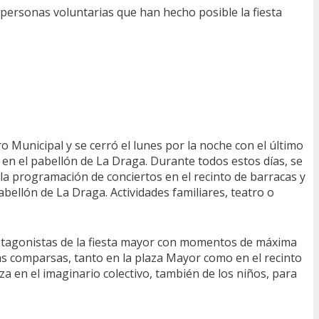
 personas voluntarias que han hecho posible la fiesta
o Municipal y se cerró el lunes por la noche con el último
sta en el pabellón de La Draga. Durante todos estos días, se
, la programación de conciertos en el recinto de barracas y
bellón de La Draga. Actividades familiares, teatro o
protagonistas de la fiesta mayor con momentos de máxima
 las comparsas, tanto en la plaza Mayor como en el recinto
za en el imaginario colectivo, también de los niños, para