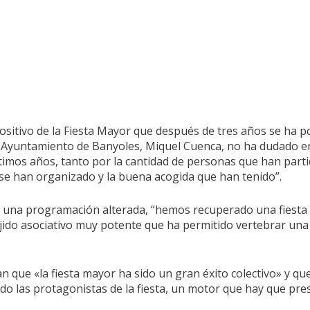
ositivo de la Fiesta Mayor que después de tres años se ha 
l Ayuntamiento de Banyoles, Miquel Cuenca, no ha dudado en c
ltimos años, tanto por la cantidad de personas que han parti
 se han organizado y la buena acogida que han tenido”.
e una programación alterada, “hemos recuperado una fiesta
jido asociativo muy potente que ha permitido vertebrar una
n que «la fiesta mayor ha sido un gran éxito colectivo» y qu
do las protagonistas de la fiesta, un motor que hay que pres