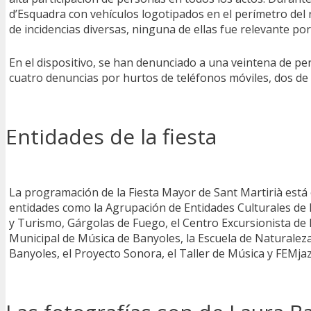
d’Esquadra con vehículos logotipados en el perímetro del 
de incidencias diversas, ninguna de ellas fue relevante por
En el dispositivo, se han denunciado a una veintena de p
cuatro denuncias por hurtos de teléfonos móviles, dos de 
Entidades de la fiesta
La programación de la Fiesta Mayor de Sant Martirià está
entidades como la Agrupación de Entidades Culturales de Ba
y Turismo, Gárgolas de Fuego, el Centro Excursionista de Ba
Municipal de Música de Banyoles, la Escuela de Naturaleza
Banyoles, el Proyecto Sonora, el Taller de Música y FEMj