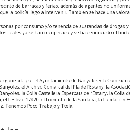
recinto de barracas y ferias, además de agentes no uniforma
que la policía llegó a intervenir. También se hace una valorac
ersonas por consumo y/o tenencia de sustancias de drogas y
los cuales ya se han recuperado y se ha denunciado el hurto
 organizada por el Ayuntamiento de Banyoles y la Comisión d
nyoles, el Archivo Comarcal del Pla de l’Estany, la Asociac
nyoles, la Colla Castellera Esperxats de l’Estany, la Colla d
, el Festival 17820, el Fomento de la Sardana, la Fundación
azz, Tenemos Poco Trabajo y Ttela.