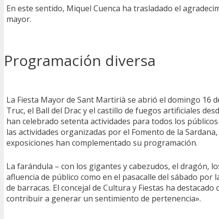
En este sentido, Miquel Cuenca ha trasladado el agradecim
mayor.
Programación diversa
La Fiesta Mayor de Sant Martirià se abrió el domingo 16 de
Truc, el Ball del Drac y el castillo de fuegos artificiales d
han celebrado setenta actividades para todos los públicos c
las actividades organizadas por el Fomento de la Sardana, 
exposiciones han complementado su programación.
La farándula – con los gigantes y cabezudos, el dragón, 
afluencia de público como en el pasacalle del sábado por l
de barracas. El concejal de Cultura y Fiestas ha destacado
contribuir a generar un sentimiento de pertenencia».