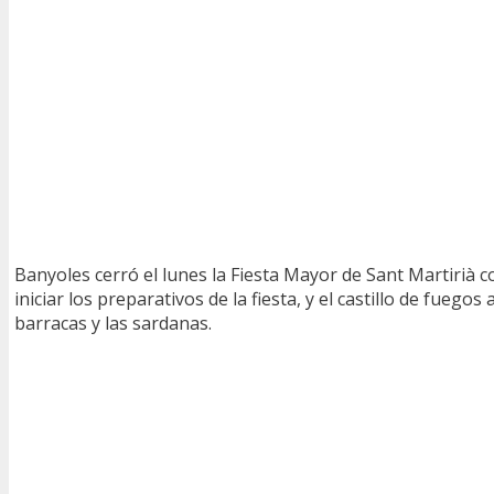
Banyoles cerró el lunes la Fiesta Mayor de Sant Martirià c
iniciar los preparativos de la fiesta, y el castillo de fuego
barracas y las sardanas.