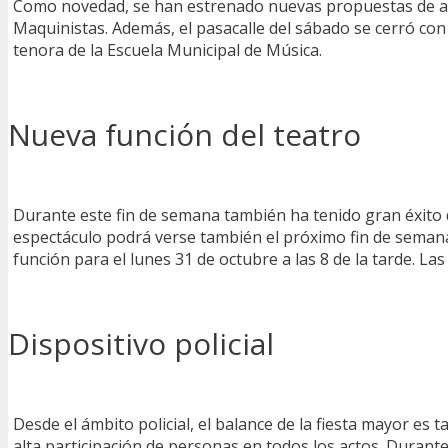
Como novedad, se han estrenado nuevas propuestas de ac
Maquinistas. Además, el pasacalle del sábado se cerró con 
tenora de la Escuela Municipal de Música.
Nueva función del teatro
Durante este fin de semana también ha tenido gran éxito d
espectáculo podrá verse también el próximo fin de seman
función para el lunes 31 de octubre a las 8 de la tarde. La
Dispositivo policial
Desde el ámbito policial, el balance de la fiesta mayor es 
alta participación de personas en todos los actos. Durante