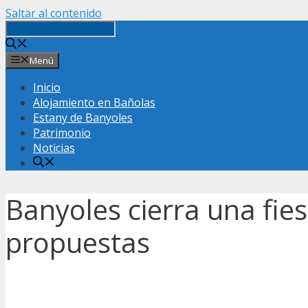
Saltar al contenido
Menú
Inicio
Alojamiento en Bañolas
Estany de Banyoles
Patrimonio
Noticias
Banyoles cierra una fie
propuestas