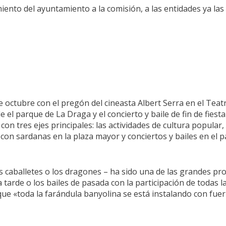
iento del ayuntamiento a la comisión, a las entidades ya las
 octubre con el pregón del cineasta Albert Serra en el Teatr
esde el parque de La Draga y el concierto y baile de fin de fie
on tres ejes principales: las actividades de cultura popular
con sardanas en la plaza mayor y conciertos y bailes en el pa
los caballetes o los dragones – ha sido una de las grandes 
a tarde o los bailes de pasada con la participación de todas
 que «toda la farándula banyolina se está instalando con fuer