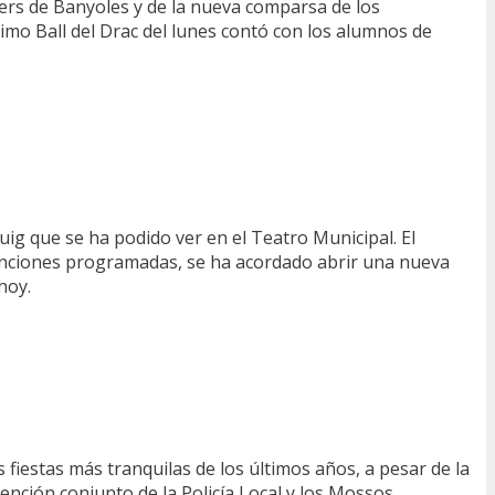
rs de Banyoles y de la nueva comparsa de los
timo Ball del Drac del lunes contó con los alumnos de
ig que se ha podido ver en el Teatro Municipal. El
unciones programadas, se ha acordado abrir una nueva
hoy.
s fiestas más tranquilas de los últimos años, a pesar de la
vención conjunto de la Policía Local y los Mossos