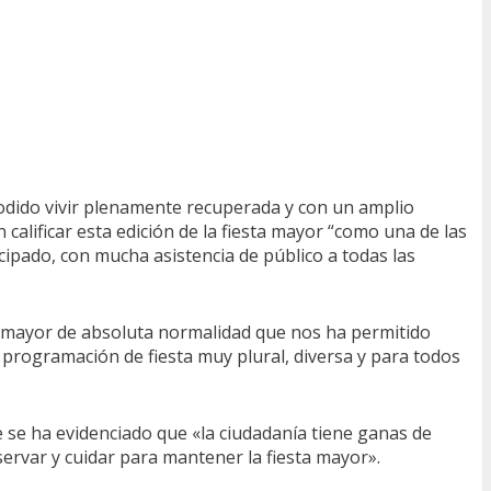
podido vivir plenamente recuperada y con un amplio
alificar esta edición de la fiesta mayor “como una de las
cipado, con mucha asistencia de público a todas las
 mayor de absoluta normalidad que nos ha permitido
 programación de fiesta muy plural, diversa y para todos
e se ha evidenciado que «la ciudadanía tiene ganas de
ervar y cuidar para mantener la fiesta mayor».