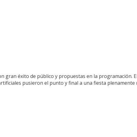
on gran éxito de público y propuestas en la programación. El
s artificiales pusieron el punto y final a una fiesta plenament