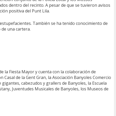
dos dentro del recinto. A pesar de que se tuvieron avisos
ión positiva del Punt Lila.
 estupefacientes. También se ha tenido conocimiento de
 de una cartera.
e la Fiesta Mayor y cuenta con la colaboración de
ión Casal de la Gent Gran, la Asociación Banyoles Comercio
e gigantes, cabezudos y grallers de Banyoles, la Escuela
 Estany, Juventudes Musicales de Banyoles, los Museos de