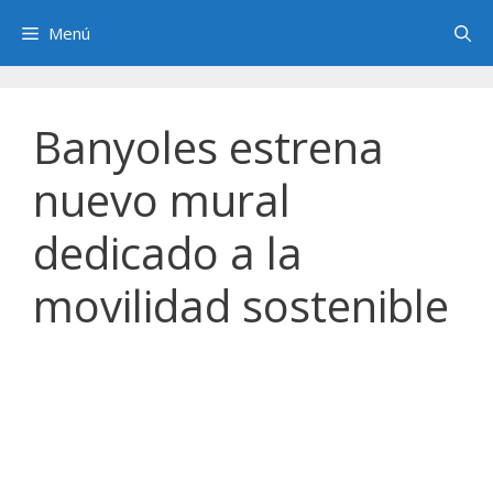
Saltar
Menú
al
contenido
Banyoles estrena
nuevo mural
dedicado a la
movilidad sostenible