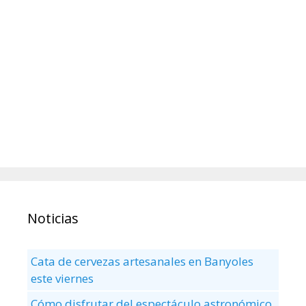
Noticias
Cata de cervezas artesanales en Banyoles
este viernes
Cómo disfrutar del espectáculo astronómico