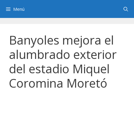
Saltar
Menú
al
contenido
Banyoles mejora el
alumbrado exterior
del estadio Miquel
Coromina Moretó