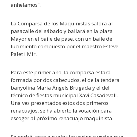
anhelamos”.
La Comparsa de los Maquinistas saldrá al
pasacalle del sábado y bailará en la plaza
Mayor en el baile de pase, con un baile de
lucimiento compuesto por el maestro Esteve
Palet i Mir.
Para este primer año, la comparsa estará
formada por dos cabezudos, el de la tendera
banyolina Maria Àngels Brugada y el del
técnico de fiestas municipal Xavi Casadevall.
Una vez presentados estos dos primeros
renacuajos, se ha abierto la votación para
escoger al próximo renacuajo maquinista.
Se podrá votar a cualquier vecino o vecina que