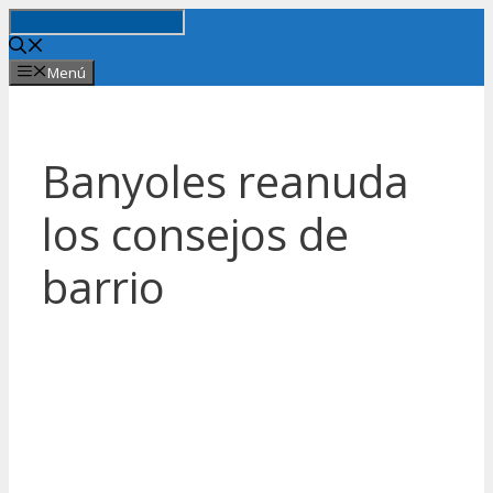
Saltar
al
contenido
Menú
Banyoles reanuda
los consejos de
barrio