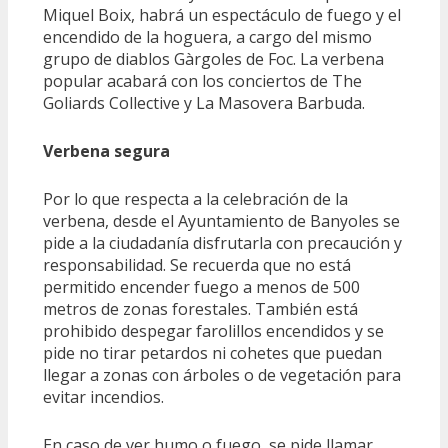
Miquel Boix, habrá un espectáculo de fuego y el
encendido de la hoguera, a cargo del mismo
grupo de diablos Gàrgoles de Foc. La verbena
popular acabará con los conciertos de The
Goliards Collective y La Masovera Barbuda.
Verbena segura
Por lo que respecta a la celebración de la
verbena, desde el Ayuntamiento de Banyoles se
pide a la ciudadanía disfrutarla con precaución y
responsabilidad. Se recuerda que no está
permitido encender fuego a menos de 500
metros de zonas forestales. También está
prohibido despegar farolillos encendidos y se
pide no tirar petardos ni cohetes que puedan
llegar a zonas con árboles o de vegetación para
evitar incendios.
En caso de ver humo o fuego, se pide llamar