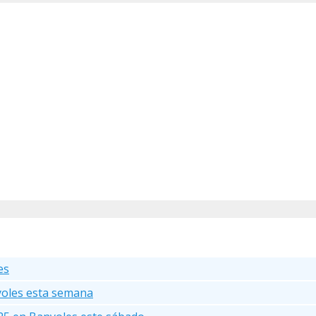
es
yoles esta semana