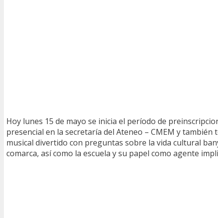
Hoy lunes 15 de mayo se inicia el período de preinscripci
presencial en la secretaría del Ateneo – CMEM y también 
musical divertido con preguntas sobre la vida cultural bany
comarca, así como la escuela y su papel como agente implic