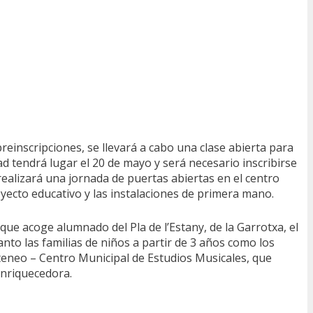
reinscripciones, se llevará a cabo una clase abierta para
dad tendrá lugar el 20 de mayo y será necesario inscribirse
ealizará una jornada de puertas abiertas en el centro
oyecto educativo y las instalaciones de primera mano.
ue acoge alumnado del Pla de l’Estany, de la Garrotxa, el
anto las familias de niños a partir de 3 años como los
Ateneo – Centro Municipal de Estudios Musicales, que
enriquecedora.