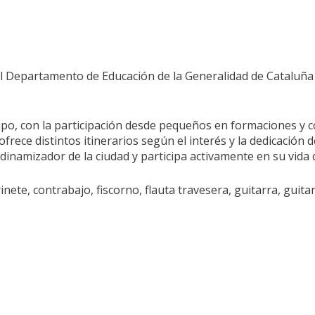
l Departamento de Educación de la Generalidad de Cataluña 
o, con la participación desde pequeños en formaciones y con
s ofrece distintos itinerarios según el interés y la dedicaci
dinamizador de la ciudad y participa activamente en su vida cu
nete, contrabajo, fiscorno, flauta travesera, guitarra, guitar