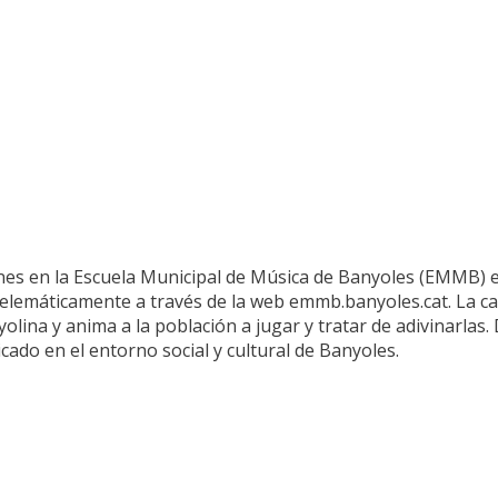
ones en la Escuela Municipal de Música de Banyoles (EMMB) 
telemáticamente a través de la web emmb.banyoles.cat. La 
olina y anima a la población a jugar y tratar de adivinarlas. 
ado en el entorno social y cultural de Banyoles.