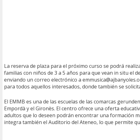
La reserva de plaza para el próximo curso se podrá realiza
familias con niños de 3 a 5 años para que vean in situ el d
enviando un correo electrónico a emmusica@ajbanyoles.org 
para todos aquellos interesados, donde también se solicita
El EMMB es una de las escuelas de las comarcas gerundense
Empordà y el Gironès. El centro ofrece una oferta educativ
adultos que lo deseen podrán encontrar una formación musi
integra también el Auditorio del Ateneo, lo que permite q