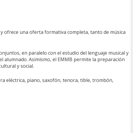
y ofrece una oferta formativa completa, tanto de música
juntos, en paralelo con el estudio del lenguaje musical y
ón del alumnado. Asimismo, el EMMB permite la preparación
ltural y social.
ra eléctrica, piano, saxofón, tenora, tible, trombón,