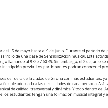
r del 15 de mayo hasta el 9 de junio. Durante el período de p
esarrollo de una clase de Sensibilización musical. Esta activi
o llamando al 972 57 60 49. Sin embargo, el 2 de junio se r
 inscripción previa. Los participantes podrán conocer el pr
s de fuera de la ciudad de Girona con más estudiantes, ya q
a flexible adecuada a las necesidades de cada persona. Así, t
cal de calidad, transversal y dinámica. Y todo dentro del 
ue los estudiantes tengan una formación musical integral y 