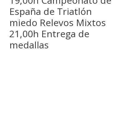
19,00h Campeonato de
España de Triatlón
miedo Relevos Mixtos
21,00h Entrega de
medallas