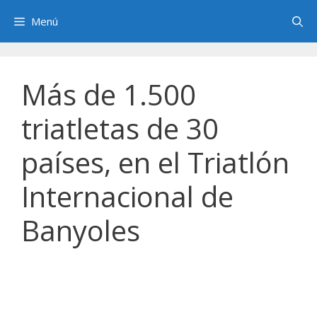
Saltar
Menú
al
contenido
Más de 1.500
triatletas de 30
países, en el Triatlón
Internacional de
Banyoles