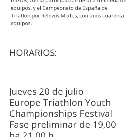
mixtos, con la participación de una treintena de
equipos, y el Campeonato de España de
Triatlón por Relevos Mixtos, con unos cuarenta
equipos.
HORARIOS:
Jueves 20 de julio
Europe Triathlon Youth
Championships Festival
Fase preliminar de 19,00
ha 21,00 h