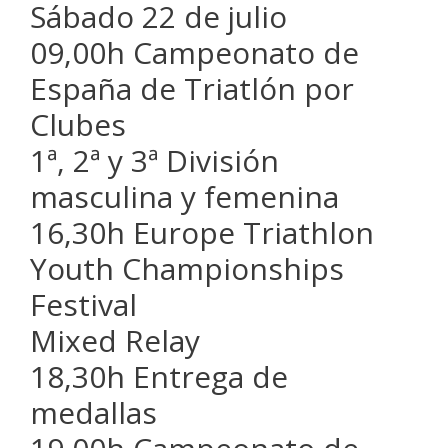
Sábado 22 de julio
09,00h Campeonato de
España de Triatlón por
Clubes
1ª, 2ª y 3ª División
masculina y femenina
16,30h Europe Triathlon
Youth Championships
Festival
Mixed Relay
18,30h Entrega de
medallas