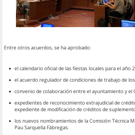
Entre otros acuerdos, se ha aprobado:
el calendario oficial de las fiestas locales para el añ
el acuerdo regulador de condiciones de trabajo de lo
convenio de colaboración entre el ayuntamiento y el C
expedientes de reconocimiento extrajudicial de crédito
expediente de modificación de créditos de suplementos
los nuevos nombramientos de la Comisión Técnica Muni
Pau Sarquella Fàbregas.