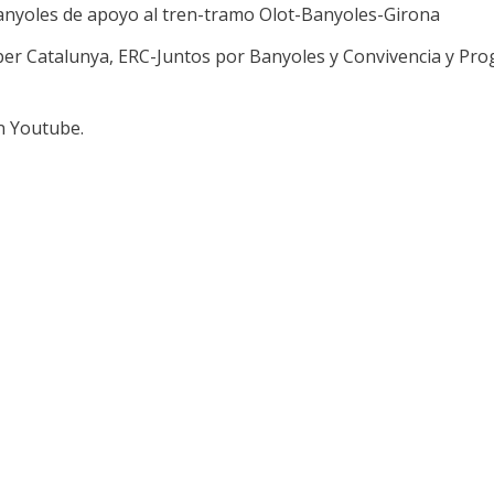
nyoles de apoyo al tren-tramo Olot-Banyoles-Girona
er Catalunya, ERC-Juntos por Banyoles y Convivencia y Progr
n Youtube.