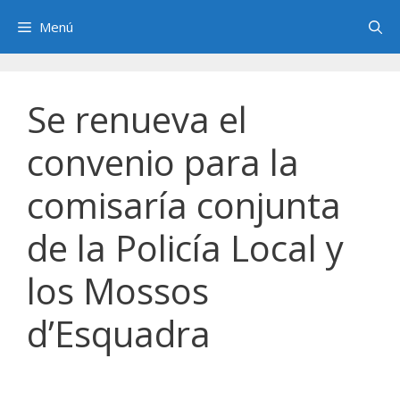
Saltar
Menú
al
contenido
Se renueva el
convenio para la
comisaría conjunta
de la Policía Local y
los Mossos
d’Esquadra