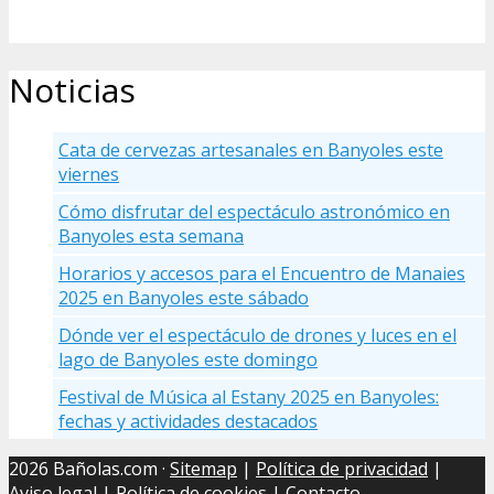
Noticias
Cata de cervezas artesanales en Banyoles este
viernes
Cómo disfrutar del espectáculo astronómico en
Banyoles esta semana
Horarios y accesos para el Encuentro de Manaies
2025 en Banyoles este sábado
Dónde ver el espectáculo de drones y luces en el
lago de Banyoles este domingo
Festival de Música al Estany 2025 en Banyoles:
fechas y actividades destacados
2026 Bañolas.com ·
Sitemap
|
Política de privacidad
|
Aviso legal
|
Política de cookies
| Contacto