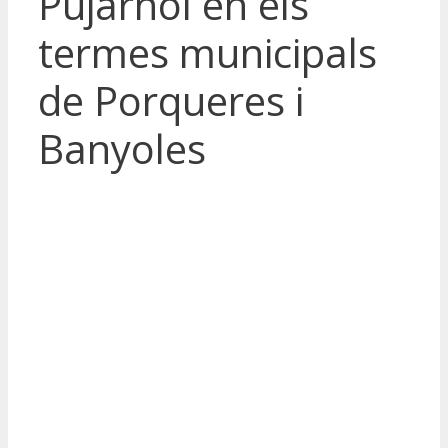
Pujarnol en els
termes municipals
de Porqueres i
Banyoles