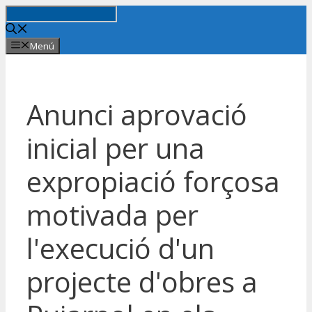
Saltar
al
contenido
Menú
Anunci aprovació
inicial per una
expropiació forçosa
motivada per
l'execució d'un
projecte d'obres a