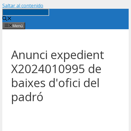
Saltar al contenido
Menú
Anunci expedient
X2024010995 de
baixes d'ofici del
padró