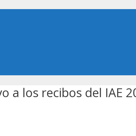
o a los recibos del IAE 