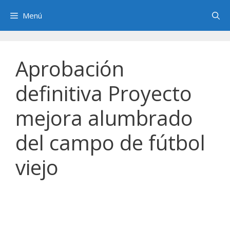
Saltar
Menú
al
contenido
Aprobación
definitiva Proyecto
mejora alumbrado
del campo de fútbol
viejo