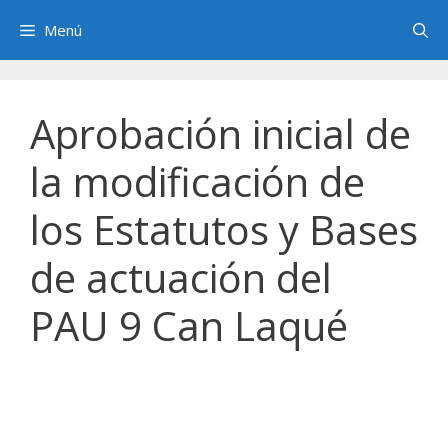
Saltar
Menú
al
contenido
Aprobación inicial de
la modificación de
los Estatutos y Bases
de actuación del
PAU 9 Can Laqué