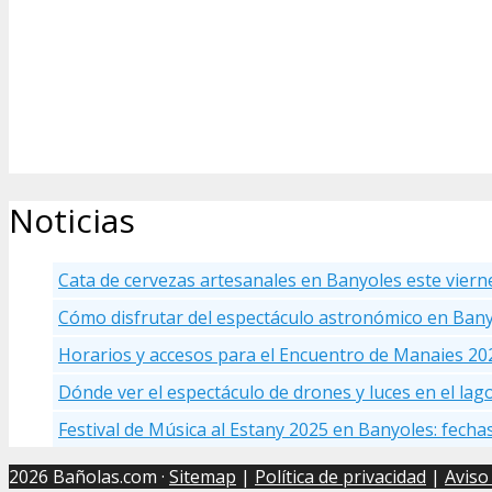
Noticias
Cata de cervezas artesanales en Banyoles este viern
Cómo disfrutar del espectáculo astronómico en Ban
Horarios y accesos para el Encuentro de Manaies 20
Dónde ver el espectáculo de drones y luces en el la
Festival de Música al Estany 2025 en Banyoles: fecha
2026 Bañolas.com ·
Sitemap
|
Política de privacidad
|
Aviso