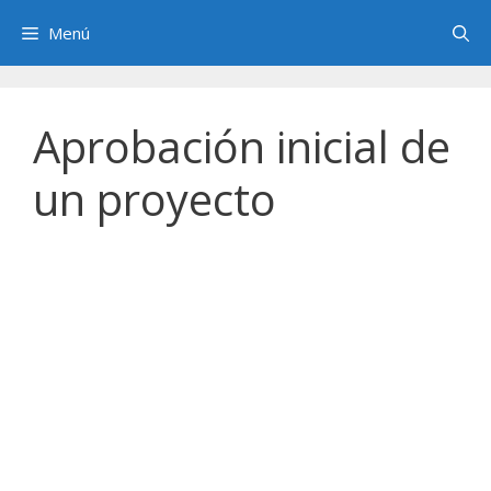
Saltar
Menú
al
contenido
Aprobación inicial de
un proyecto