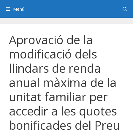
Saltar
Menú
al
contenido
Aprovació de la
modificació dels
llindars de renda
anual màxima de la
unitat familiar per
accedir a les quotes
bonificades del Preu