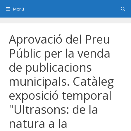
Saltar
Menú
al
contenido
Aprovació del Preu
Públic per la venda
de publicacions
municipals. Catàleg
exposició temporal
"Ultrasons: de la
natura a la