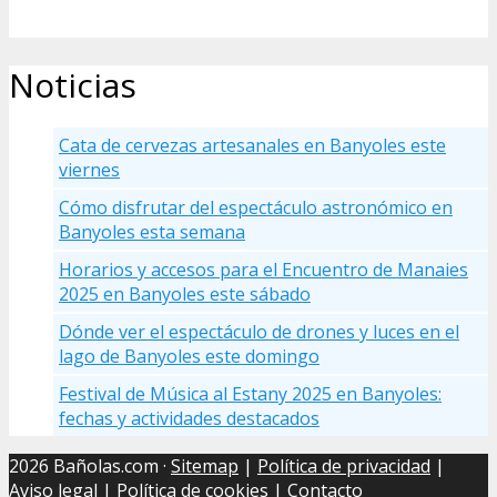
Noticias
Cata de cervezas artesanales en Banyoles este
viernes
Cómo disfrutar del espectáculo astronómico en
Banyoles esta semana
Horarios y accesos para el Encuentro de Manaies
2025 en Banyoles este sábado
Dónde ver el espectáculo de drones y luces en el
lago de Banyoles este domingo
Festival de Música al Estany 2025 en Banyoles:
fechas y actividades destacados
2026 Bañolas.com ·
Sitemap
|
Política de privacidad
|
Aviso legal
|
Política de cookies
| Contacto