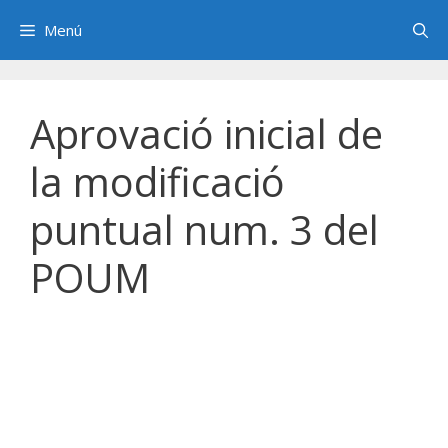
Saltar
Menú
al
contenido
Aprovació inicial de
la modificació
puntual num. 3 del
POUM