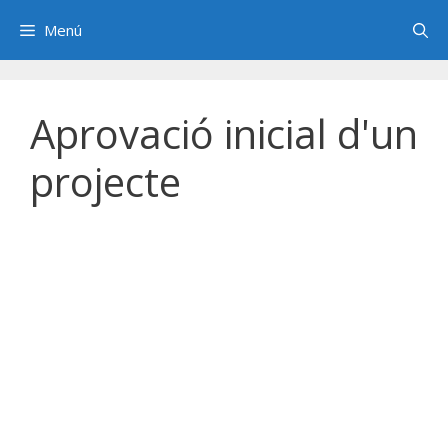
Saltar
Menú
al
contenido
Aprovació inicial d'un
projecte