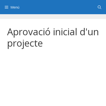
Saltar
Menú
al
contenido
Aprovació inicial d'un
projecte