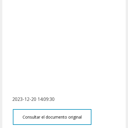
2023-12-20 14:09:30
Consultar el documento original