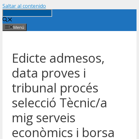
Saltar al contenido
Menú
Edicte admesos,
data proves i
tribunal procés
selecció Tècnic/a
mig serveis
econòmics i borsa