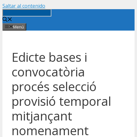
Saltar al contenido
Menú
Edicte bases i
convocatòria
procés selecció
provisió temporal
mitjançant
nomenament