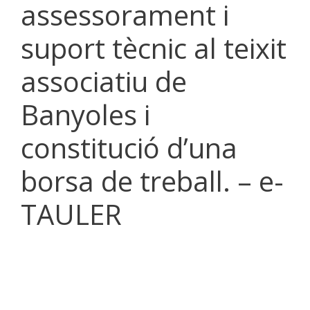
assessorament i
suport tècnic al teixit
associatiu de
Banyoles i
constitució d’una
borsa de treball. – e-
TAULER