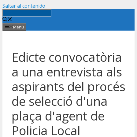
Saltar al contenido
Menú
Edicte convocatòria
a una entrevista als
aspirants del procés
de selecció d'una
plaça d'agent de
Policia Local