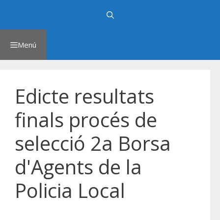
Saltar
al
contenido
Menú
Edicte resultats
finals procés de
selecció 2a Borsa
d'Agents de la
Policia Local