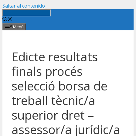
Saltar al contenido
Menú
Edicte resultats
finals procés
selecció borsa de
treball tècnic/a
superior dret –
assessor/a jurídic/a