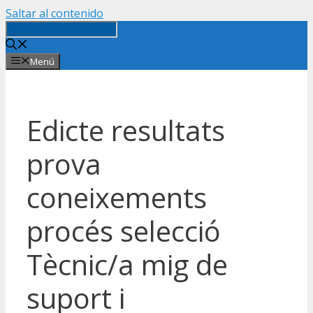
Saltar al contenido
Menú
Edicte resultats
prova
coneixements
procés selecció
Tècnic/a mig de
suport i