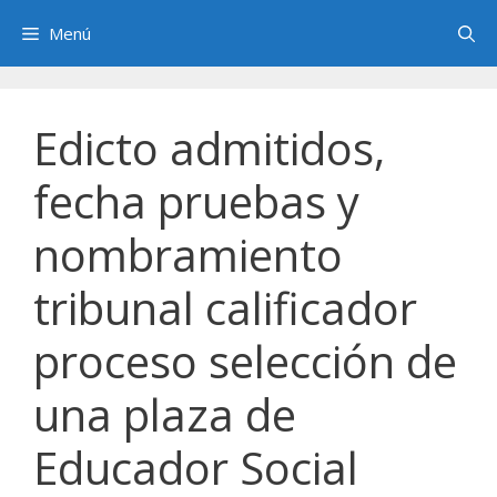
Saltar
Menú
al
contenido
Edicto admitidos,
fecha pruebas y
nombramiento
tribunal calificador
proceso selección de
una plaza de
Educador Social