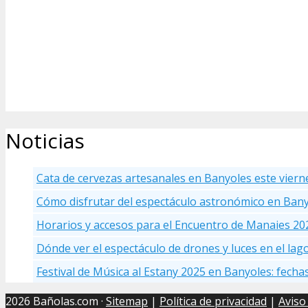
Noticias
Cata de cervezas artesanales en Banyoles este viern
Cómo disfrutar del espectáculo astronómico en Ban
Horarios y accesos para el Encuentro de Manaies 20
Dónde ver el espectáculo de drones y luces en el la
Festival de Música al Estany 2025 en Banyoles: fecha
2026 Bañolas.com ·
Sitemap
|
Política de privacidad
|
Aviso