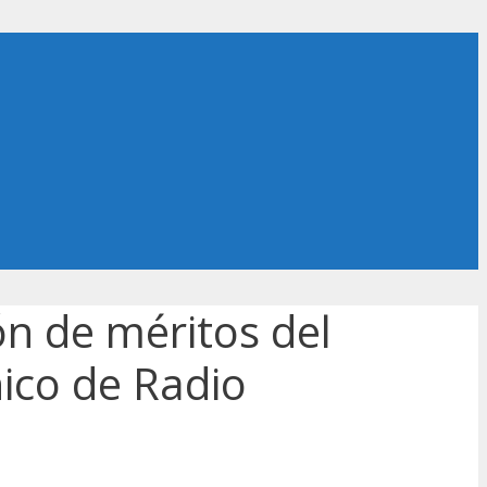
ón de méritos del
nico de Radio