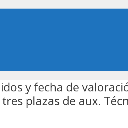
uidos y fecha de valoraci
 tres plazas de aux. Téc