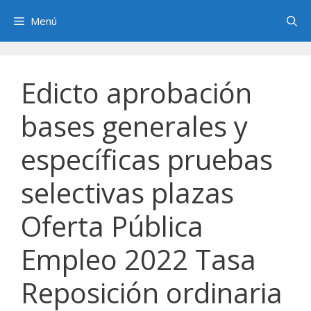
Saltar
Menú
al
contenido
Edicto aprobación
bases generales y
específicas pruebas
selectivas plazas
Oferta Pública
Empleo 2022 Tasa
Reposición ordinaria