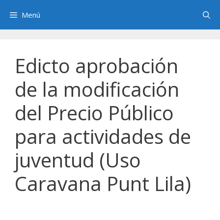
Saltar
Menú
al
contenido
Edicto aprobación
de la modificación
del Precio Público
para actividades de
juventud (Uso
Caravana Punt Lila)