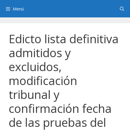
Saltar
Menú
al
contenido
Edicto lista definitiva
admitidos y
excluidos,
modificación
tribunal y
confirmación fecha
de las pruebas del