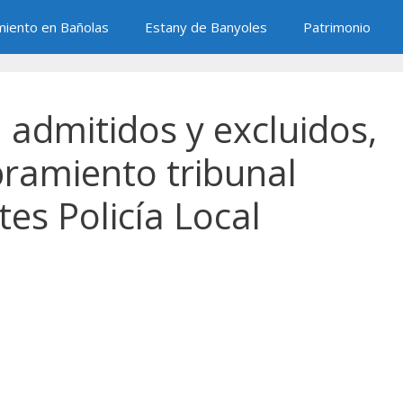
miento en Bañolas
Estany de Banyoles
Patrimonio
l admitidos y excluidos,
ramiento tribunal
tes Policía Local