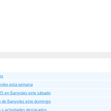
es
yoles esta semana
25 en Banyoles este sábado
go de Banyoles este domingo
s y actividades destacados