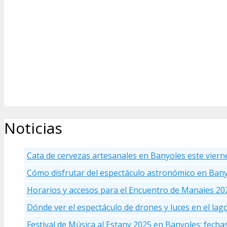
Noticias
Cata de cervezas artesanales en Banyoles este viern
Cómo disfrutar del espectáculo astronómico en Ban
Horarios y accesos para el Encuentro de Manaies 20
Dónde ver el espectáculo de drones y luces en el la
Festival de Música al Estany 2025 en Banyoles: fecha