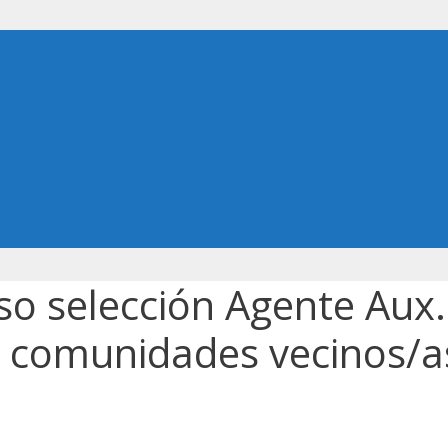
so selección Agente Aux.
 comunidades vecinos/as