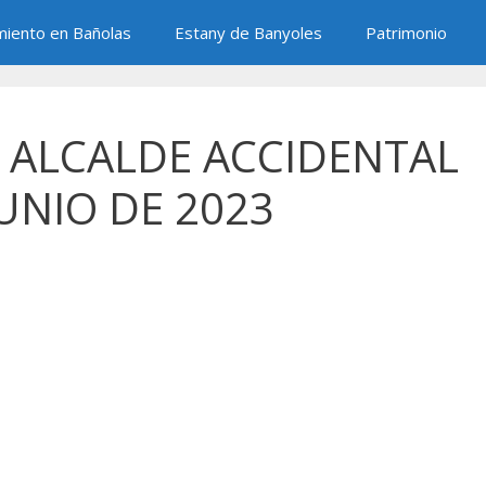
miento en Bañolas
Estany de Banyoles
Patrimonio
 ALCALDE ACCIDENTAL
JUNIO DE 2023