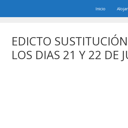
Saltar
Inicio
Aloja
al
contenido
EDICTO SUSTITUCIÓN
LOS DIAS 21 Y 22 DE 