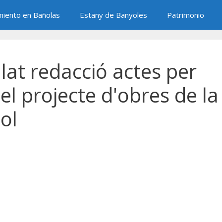
miento en Bañolas
Estany de Banyoles
Patrimonio
lat redacció actes per
el projecte d'obres de la
ol