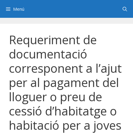
Saltar
Menú
al
contenido
Requeriment de
documentació
corresponent a l’ajut
per al pagament del
lloguer o preu de
cessió d’habitatge o
habitació per a joves