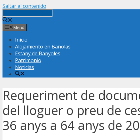
Saltar al contenido
Menú
Inicio
Alojamiento en Bañolas
Estany de Banyoles
Patrimonio
Noticias
Requeriment de documen
del lloguer o preu de ce
36 anys a 64 anys de 2