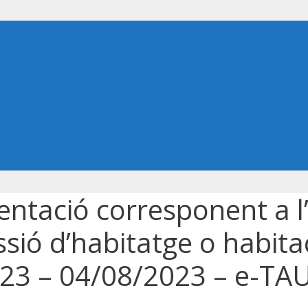
tació corresponent a l’
ssió d’habitatge o habit
023 – 04/08/2023 – e-TA