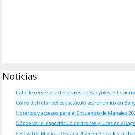
Noticias
Cata de cervezas artesanales en Banyoles este viern
Cómo disfrutar del espectáculo astronómico en Ban
Horarios y accesos para el Encuentro de Manaies 20
Dónde ver el espectáculo de drones y luces en el la
Festival de Música al Estany 2025 en Banyoles: fecha