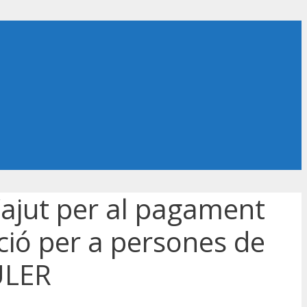
ajut per al pagament
ació per a persones de
ULER