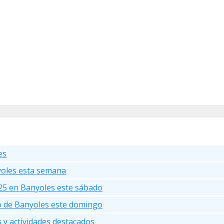
es
yoles esta semana
25 en Banyoles este sábado
go de Banyoles este domingo
s y actividades destacados