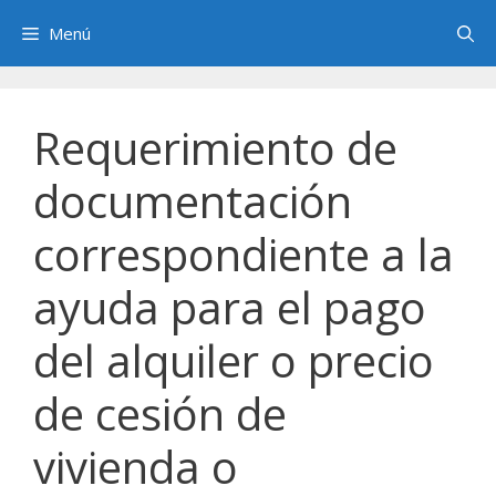
Saltar
Menú
al
contenido
Requerimiento de
documentación
correspondiente a la
ayuda para el pago
del alquiler o precio
de cesión de
vivienda o